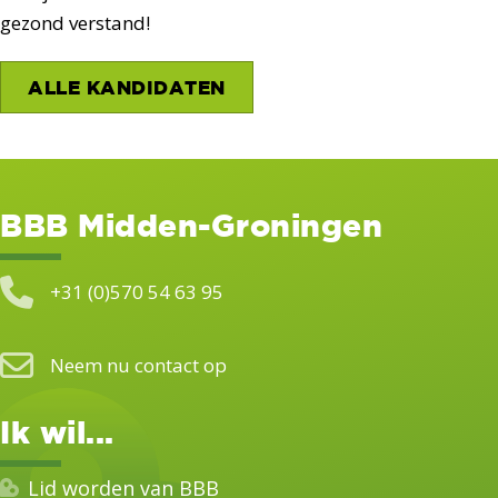
gezond verstand!
ALLE KANDIDATEN
BBB Midden-Groningen
+31 (0)570 54 63 95
Neem nu contact op
Ik wil...
Lid worden van BBB