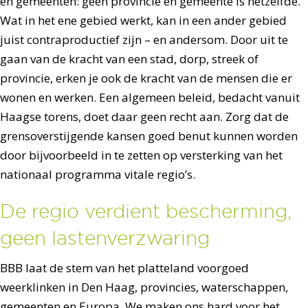
en gemeenten: geen provincie en gemeente is hetzelfde.
Wat in het ene gebied werkt, kan in een ander gebied
juist contraproductief zijn – en andersom. Door uit te
gaan van de kracht van een stad, dorp, streek of
provincie, erken je ook de kracht van de mensen die er
wonen en werken. Een algemeen beleid, bedacht vanuit
Haagse torens, doet daar geen recht aan. Zorg dat de
grensoverstijgende kansen goed benut kunnen worden
door bijvoorbeeld in te zetten op versterking van het
nationaal programma vitale regio’s.
De regio verdient bescherming,
geen lastenverzwaring
BBB laat de stem van het platteland voorgoed
weerklinken in Den Haag, provincies, waterschappen,
gemeenten en Europa. We maken ons hard voor het