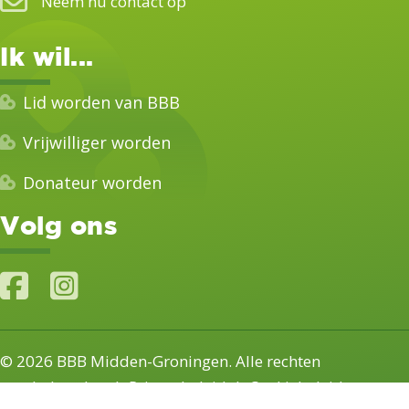
Neem nu contact op
Ik wil...
Lid worden van BBB
Vrijwilliger worden
Donateur worden
Volg ons
© 2026 BBB Midden-Groningen. Alle rechten
voorbehouden
|
Privacybeleid
|
Cookiebeleid