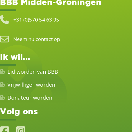
BBB Midden-Groningen
+31 (0)570 54 63 95
Neem nu contact op
Ik wil...
Lid worden van BBB
Vrijwilliger worden
Donateur worden
Volg ons