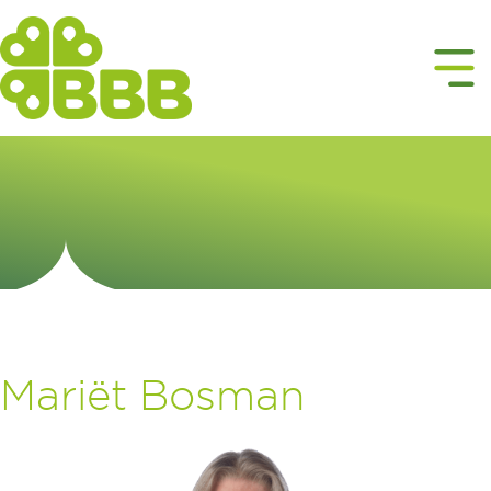
Mariët Bosman