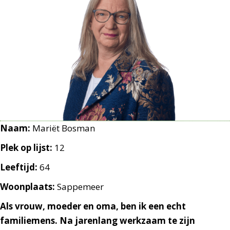
Naam:
Mariët Bosman
Plek op lijst:
12
Leeftijd:
64
Woonplaats:
Sappemeer
Als vrouw, moeder en oma, ben ik een echt
familiemens. Na jarenlang werkzaam te zijn