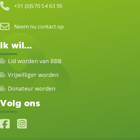
+31 (0)570 54 63 95
Neem nu contact op
Ik wil...
Lid worden van BBB
Vrijwilliger worden
Donateur worden
Volg ons